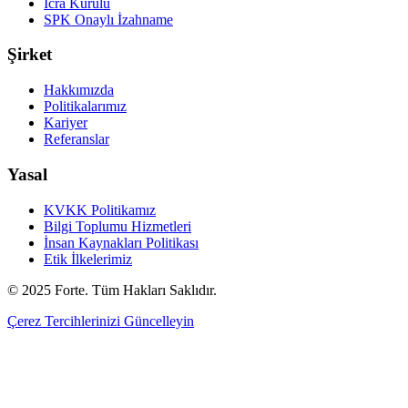
İcra Kurulu
SPK Onaylı İzahname
Şirket
Hakkımızda
Politikalarımız
Kariyer
Referanslar
Yasal
KVKK Politikamız
Bilgi Toplumu Hizmetleri
İnsan Kaynakları Politikası
Etik İlkelerimiz
© 2025 Forte. Tüm Hakları Saklıdır.
Çerez Tercihlerinizi Güncelleyin