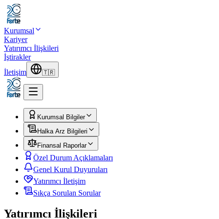
Kurumsal
Kariyer
Yatırımcı İlişkileri
İştirakler
İletişim
🇹🇷
Kurumsal Bilgiler
Halka Arz Bilgileri
Finansal Raporlar
Özel Durum Açıklamaları
Genel Kurul Duyuruları
Yatırımcı İletişim
Sıkça Sorulan Sorular
Yatırımcı İlişkileri