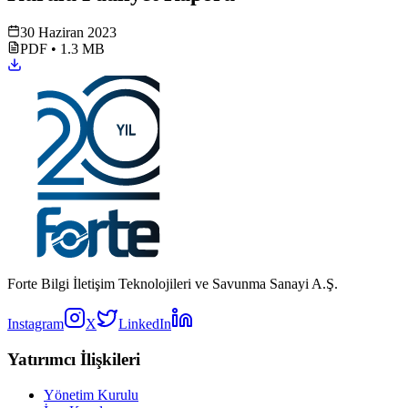
30 Haziran 2023
PDF
•
1.3 MB
Forte Bilgi İletişim Teknolojileri ve Savunma Sanayi A.Ş.
Instagram
X
LinkedIn
Yatırımcı İlişkileri
Yönetim Kurulu