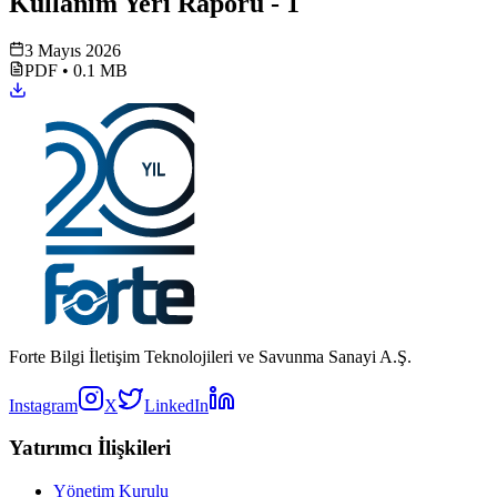
Kullanım Yeri Raporu - 1
3 Mayıs 2026
PDF
•
0.1 MB
Forte Bilgi İletişim Teknolojileri ve Savunma Sanayi A.Ş.
Instagram
X
LinkedIn
Yatırımcı İlişkileri
Yönetim Kurulu