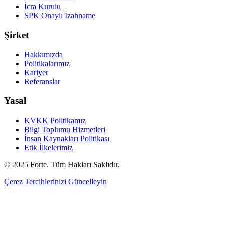
İcra Kurulu
SPK Onaylı İzahname
Şirket
Hakkımızda
Politikalarımız
Kariyer
Referanslar
Yasal
KVKK Politikamız
Bilgi Toplumu Hizmetleri
İnsan Kaynakları Politikası
Etik İlkelerimiz
© 2025 Forte. Tüm Hakları Saklıdır.
Çerez Tercihlerinizi Güncelleyin