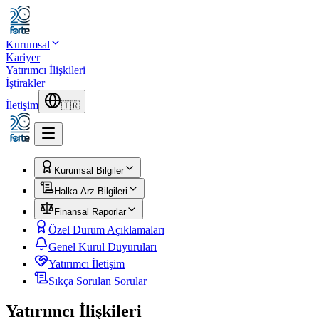
Kurumsal
Kariyer
Yatırımcı İlişkileri
İştirakler
İletişim
🇹🇷
Kurumsal Bilgiler
Halka Arz Bilgileri
Finansal Raporlar
Özel Durum Açıklamaları
Genel Kurul Duyuruları
Yatırımcı İletişim
Sıkça Sorulan Sorular
Yatırımcı İlişkileri