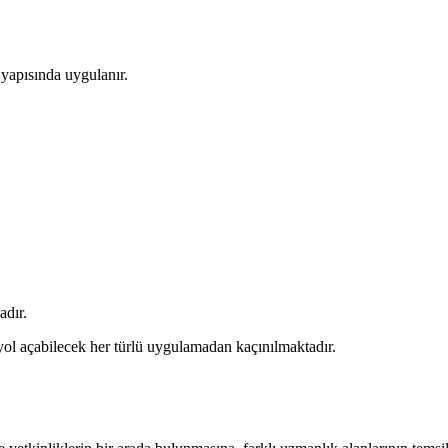
 yapısında uygulanır.
adır.
a yol açabilecek her türlü uygulamadan kaçınılmaktadır.