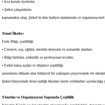
• İcra kurulu üyelerini,
• Şirket çalışanlarını
kapsamakta olup, Şirket’in tüm faaliyet alanlarında ve organizasyonel
Temel İlkeler:
Forte Bilgi, çeşitliliği;
• Cinsiyet, yaş, eğitim, mesleki deneyim ve uzmanlık alanları,
• Bilgi birikimi, yetkinlik ve profesyonel tecrübe,
• Farklı bakış açıları ve düşünce çeşitliliği
unsurlarını dikkate alan bütüncül bir yaklaşım çerçevesinde ele almakt
Şirket bünyesinde fırsat eşitliği ilkesine önem verilmekte; ayrımcılığ
Yönetim ve Organizasyon Yapısında Çeşitlilik