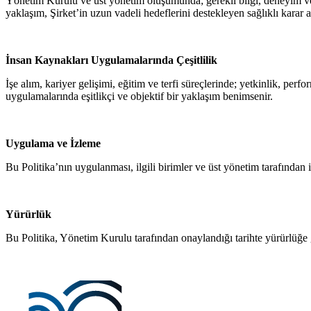
Yönetim Kurulu ve üst yönetim oluşumunda; gerekli bilgi, deneyim ve y
yaklaşım, Şirket’in uzun vadeli hedeflerini destekleyen sağlıklı karar 
İnsan Kaynakları Uygulamalarında Çeşitlilik
İşe alım, kariyer gelişimi, eğitim ve terfi süreçlerinde; yetkinlik, perf
uygulamalarında eşitlikçi ve objektif bir yaklaşım benimsenir.
Uygulama ve İzleme
Bu Politika’nın uygulanması, ilgili birimler ve üst yönetim tarafından i
Yürürlük
Bu Politika, Yönetim Kurulu tarafından onaylandığı tarihte yürürlüğe