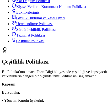
Kar Dağıtım Politikası
Kişisel Verilerin Korunması Kanunu Politikası
Etik İlkelerimiz
Gizlilik Bildirimi ve Yasal Uyarı
Ücretlendirme Politikası
Sürdürülebilirlik Politikası
Tazminat Politikası
Çeşitlilik Politikası
Çeşitlilik Politikası
Bu Politika’nın amacı, Forte Bilgi bünyesinde çeşitliliği ve kapsayıcıl
yetkinliklerin dengeli bir biçimde temsil edilmesini sağlamaktır.
Kapsam:
Bu Politika;
• Yönetim Kurulu üyelerini,